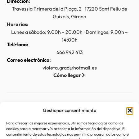
Dirección:
Travessia Primera de la Plaça, 2 17220 Sant Feliu de
Guíxols, Girona
Horarios:
Lunes a sábado: 9:00h – 20:00h Domingos: 9:00h –
14:00h
Teléfono:
666 942 413
Correo electrónico:
violeta.grad@hotmail.es
Cómo llegar
Legal
Gestionar consentimiento
Aviso legal
Para ofrecer las mejores experiencias, utilizamos tecnologías como las
Accesibilidad
cookies para almacenar y/o acceder a la información del dispositivo. El
consentimiento de estas tecnologías nos permitirá procesar datos como el