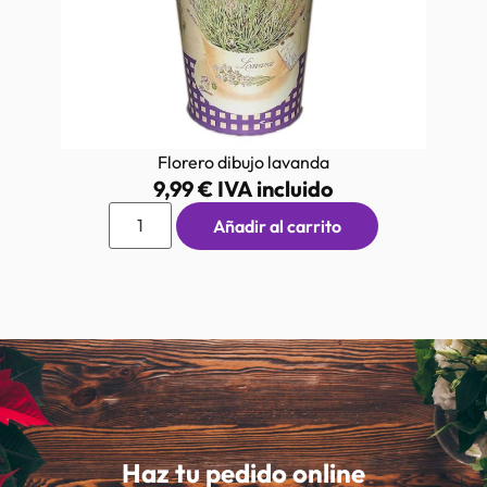
Florero dibujo lavanda
9,99
€
IVA incluido
Añadir al carrito
Haz tu pedido online