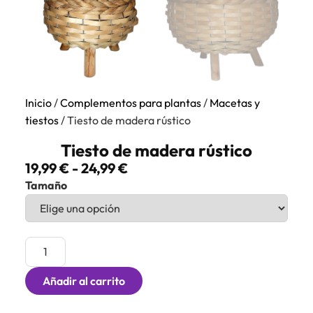
Inicio
/
Complementos para plantas
/
Macetas y
tiestos
/ Tiesto de madera rústico
Tiesto de madera rústico
19,99
€
-
24,99
€
Tamaño
Añadir al carrito