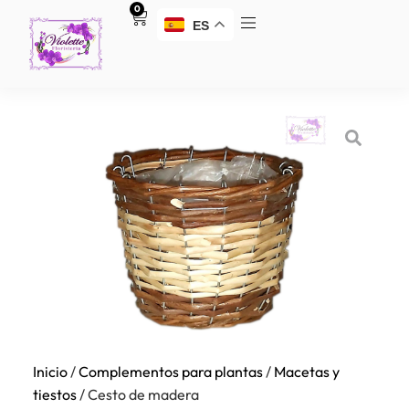
0
ES
Inicio
/
Complementos para plantas
/
Macetas y
tiestos
/ Cesto de madera