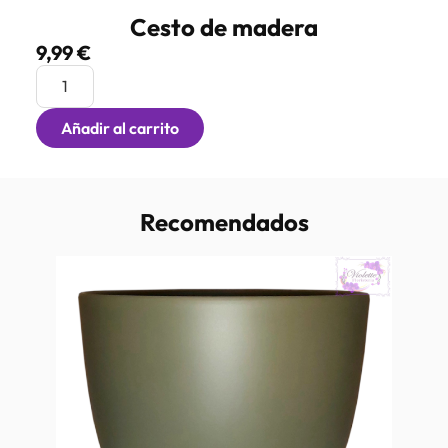
Cesto de madera
9,99
€
Añadir al carrito
Recomendados