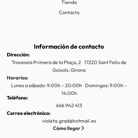
Tienda
Contacto
Información de contacto
Dirección:
Travessia Primera de la Plaça, 2 17220 Sant Feliu de
Guíxols, Girona
Horarios:
Lunes a sábado: 9:00h – 20:00h Domingos: 9:00h –
14:00h
Teléfono:
666 942 413
Correo electrónico:
violeta.grad@hotmail.es
Cómo llegar