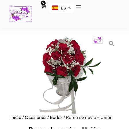
0
ES
Inicio
/
Ocasiones
/
Bodas
/ Ramo de novia – Unión