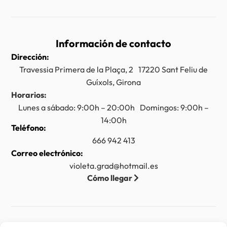
Información de contacto
Dirección:
Travessia Primera de la Plaça, 2 17220 Sant Feliu de
Guíxols, Girona
Horarios:
Lunes a sábado: 9:00h – 20:00h Domingos: 9:00h –
14:00h
Teléfono:
666 942 413
Correo electrónico:
violeta.grad@hotmail.es
Cómo llegar