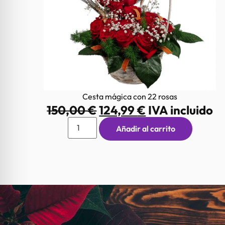
Cesta mágica con 22 rosas
150,00
€
124,99
€
IVA incluido
Añadir al carrito