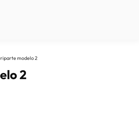
triparte modelo 2
elo 2