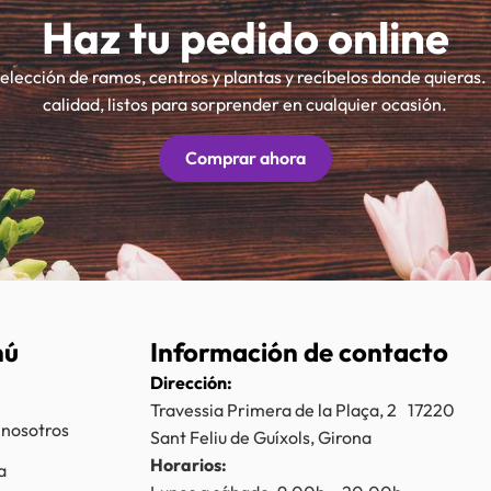
Haz tu pedido online
selección de ramos, centros y plantas y recíbelos donde quieras.
calidad, listos para sorprender en cualquier ocasión.
Comprar ahora
nú
Información de contacto
Dirección:
Travessia Primera de la Plaça, 2 17220
 nosotros
Sant Feliu de Guíxols, Girona
Horarios:
a