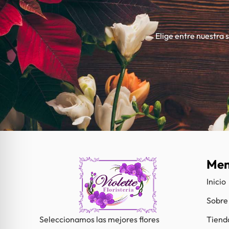
Elige entre nuestra 
Me
Inicio
Sobre
Tiend
Seleccionamos las mejores flores