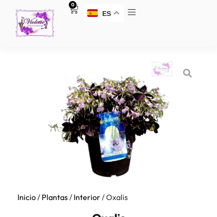
0
ES
Inicio
/
Plantas
/
Interior
/ Oxalis