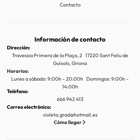
Contacto
Información de contacto
Dirección:
Travessia Primera de la Plaça, 2 17220 Sant Feliu de
Guíxols, Girona
Horarios:
Lunes a sábado: 9:00h – 20:00h Domingos: 9:00h –
14:00h
Teléfono:
666 942 413
Correo electrónico:
violeta.grad@hotmail.es
Cómo llegar