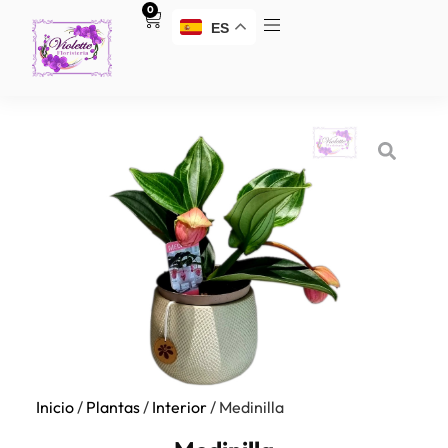
0
ES
Inicio
/
Plantas
/
Interior
/ Medinilla