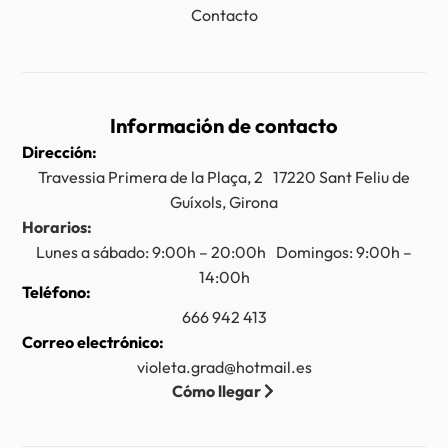
Contacto
Información de contacto
Dirección:
Travessia Primera de la Plaça, 2 17220 Sant Feliu de
Guíxols, Girona
Horarios:
Lunes a sábado: 9:00h – 20:00h Domingos: 9:00h –
14:00h
Teléfono:
666 942 413
Correo electrónico:
violeta.grad@hotmail.es
Cómo llegar