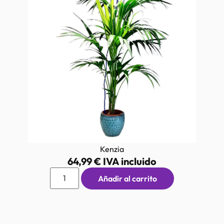
Kenzia
64,99
€
IVA incluido
Añadir al carrito