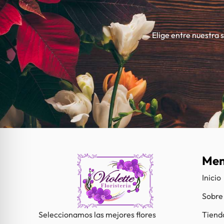
Elige entre nuestra 
Me
Inicio
Sobre
Tiend
Seleccionamos las mejores flores