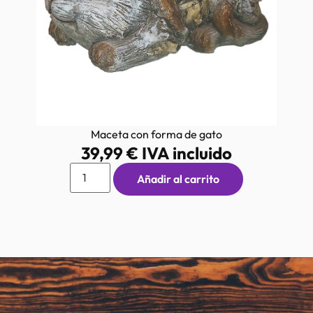
Maceta con forma de gato
39,99
€
IVA incluido
Añadir al carrito