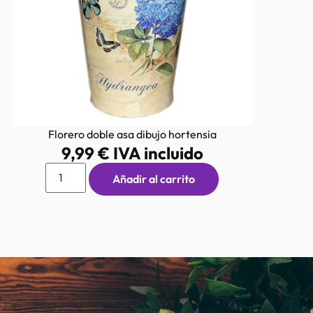
Florero doble asa dibujo hortensia
9,99
€
IVA incluido
Añadir al carrito