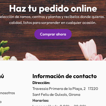
Haz tu pedido online
selección de ramos, centros y plantas y recíbelos donde quieras.
calidad, listos para sorprender en cualquier ocasión.
Comprar ahora
nú
Información de contacto
Dirección:
Travessia Primera de la Plaça, 2 17220
 nosotros
Sant Feliu de Guíxols, Girona
Horarios:
a