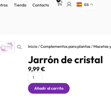
0
otros
Tienda
Contacto
ES
Inicio
/
Complementos para plantas
/
Macetas y
Jarrón de cristal
9,99
€
Añadir al carrito