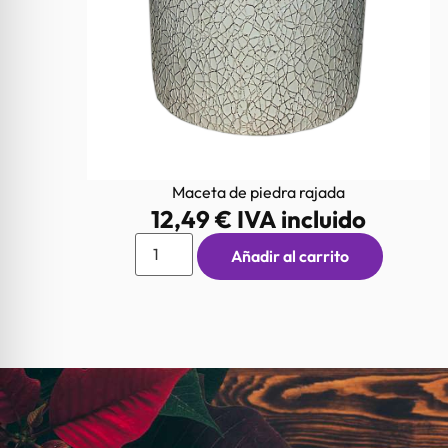
Maceta de piedra rajada
12,49
€
IVA incluido
Añadir al carrito