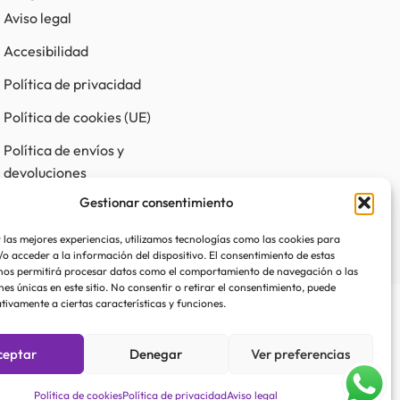
Aviso legal
Accesibilidad
Política de privacidad
Política de cookies (UE)
Política de envíos y
devoluciones
Gestionar consentimiento
 las mejores experiencias, utilizamos tecnologías como las cookies para
o acceder a la información del dispositivo. El consentimiento de estas
nos permitirá procesar datos como el comportamiento de navegación o las
nes únicas en este sitio. No consentir o retirar el consentimiento, puede
tivamente a ciertas características y funciones.
ceptar
Denegar
Ver preferencias
Política de cookies
Política de privacidad
Aviso legal