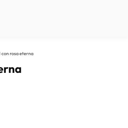
l con rosa eterna
terna