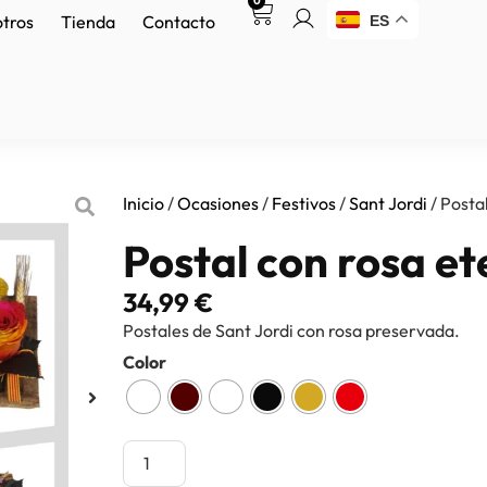
0
otros
Tienda
Contacto
ES
Inicio
/
Ocasiones
/
Festivos
/
Sant Jordi
/ Posta
Postal con rosa e
34,99
€
Postales de Sant Jordi con rosa preservada.
Color