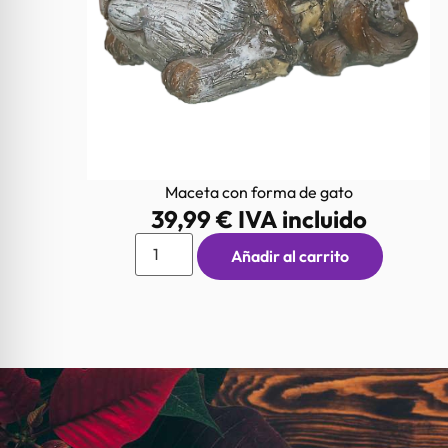
Maceta con forma de gato
39,99
€
IVA incluido
Añadir al carrito