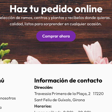
Haz tu pedido online
selección de ramos, centros y plantas y recíbelos donde quieras.
calidad, listos para sorprender en cualquier ocasión.
Comprar ahora
nú
Información de contacto
Dirección:
Travessia Primera de la Plaça, 2 17220
 nosotros
Sant Feliu de Guíxols, Girona
Horarios:
a