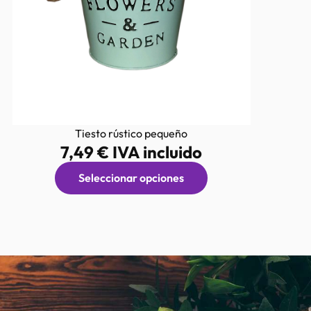
Tiesto rústico pequeño
7,49
€
IVA incluido
Seleccionar opciones