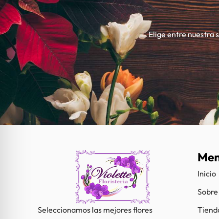
Elige entre nuestra 
Me
Inicio
Sobre
Tiend
Seleccionamos las mejores flores