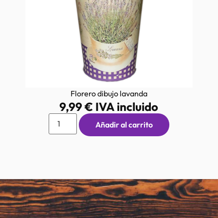
Florero dibujo lavanda
9,99
€
IVA incluido
Añadir al carrito