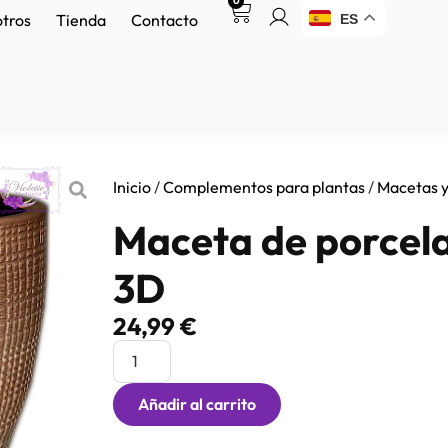
0
otros
Tienda
Contacto
ES
Inicio
/
Complementos para plantas
/
Macetas y
Maceta de porcel
3D
24,99
€
Añadir al carrito