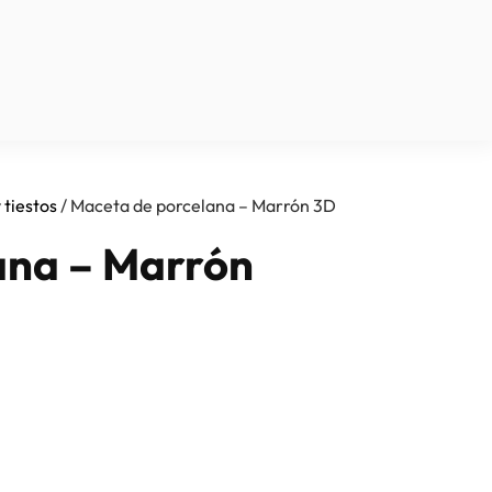
 tiestos
/ Maceta de porcelana – Marrón 3D
ana – Marrón