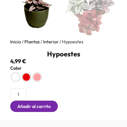
Inicio
/
Plantas
/
Interior
/ Hypoestes
Hypoestes
4,99
€
Color
Añadir al carrito