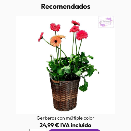
Recomendados
Gerberas con múltiple color
24,99
€
IVA incluido