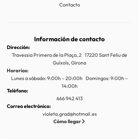
Contacto
Información de contacto
Dirección:
Travessia Primera de la Plaça, 2 17220 Sant Feliu de
Guíxols, Girona
Horarios:
Lunes a sábado: 9:00h – 20:00h Domingos: 9:00h –
14:00h
Teléfono:
666 942 413
Correo electrónico:
violeta.grad@hotmail.es
Cómo llegar