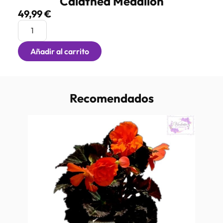
Calathea Medalion
49,99
€
Añadir al carrito
Recomendados