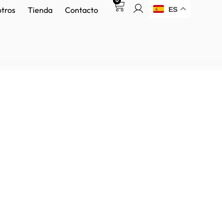
0
otros
Tienda
Contacto
ES