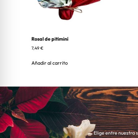
Rosal de pitiminí
7,49
€
Añadir al carrito
Elige entre nuestra 