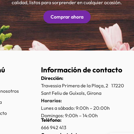
calidad, listos para sorprender en cualquier ocasión.
Comprar ahora
nú
Información de contacto
Dirección:
Travessia Primera de la Plaça, 2 17220
 nosotros
Sant Feliu de Guíxols, Girona
Horarios:
a
Lunes a sábado: 9:00h – 20:00h
cto
Domingos: 9:00h – 14:00h
Teléfono:
666 942 413