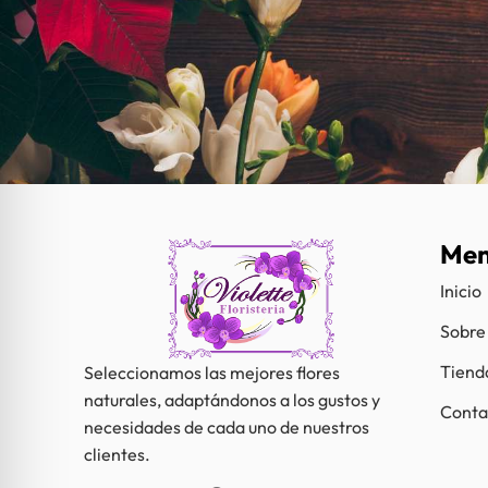
Me
Inicio
Sobre
Tiend
Seleccionamos las mejores flores
naturales, adaptándonos a los gustos y
Conta
necesidades de cada uno de nuestros
clientes.