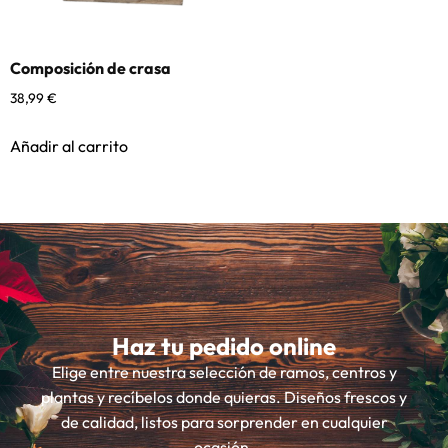
Composición de crasa
38,99
€
Añadir al carrito
Haz tu pedido online
Elige entre nuestra selección de ramos, centros y
plantas y recíbelos donde quieras. Diseños frescos y
de calidad, listos para sorprender en cualquier
ocasión.